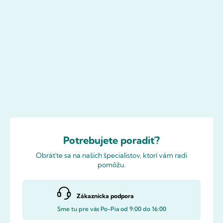
Potrebujete poradiť?
Obráťte sa na našich špecialistov, ktorí vám radi
pomôžu.
Zákaznícka podpora
Sme tu pre vás Po-Pia od 9:00 do 16:00