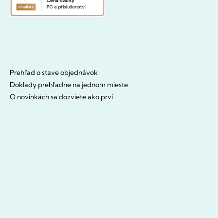
Prehľad o stave objednávok
Doklady prehľadne na jednom mieste
O novinkách sa dozviete ako prví