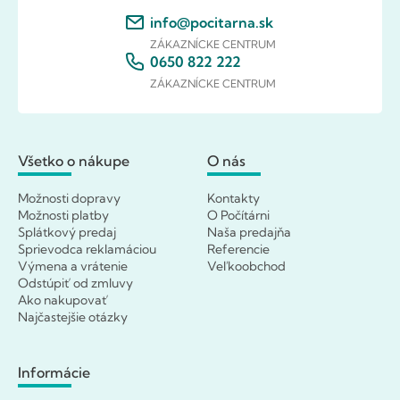
info@pocitarna.sk
ZÁKAZNÍCKE CENTRUM
0650 822 222
ZÁKAZNÍCKE CENTRUM
Všetko o nákupe
O nás
Možnosti dopravy
Kontakty
Možnosti platby
O Počítárni
Splátkový predaj
Naša predajňa
Sprievodca reklamáciou
Referencie
Výmena a vrátenie
Veľkoobchod
Odstúpiť od zmluvy
Ako nakupovať
Najčastejšie otázky
Informácie