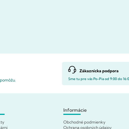
Zákaznícka podpora
Sme tu pre vás Po-Pia od 9:00 do 16:
i pomôžu.
Informácie
kty
Obchodné podmienky
tárni
Ochrana osobných údajov