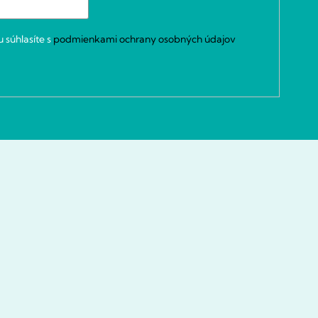
 súhlasíte s
podmienkami ochrany osobných údajov