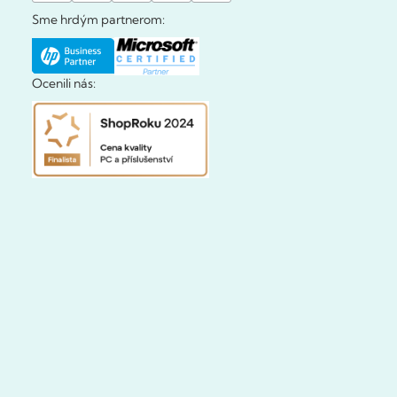
Sme hrdým partnerom:
Ocenili nás: