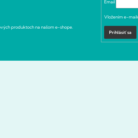
Email
Vložením e-mailu
nových produktoch na našom e-shope.
Prihlásiť sa