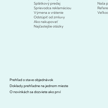
Splátkový predaj
Naša p
Sprievodca reklamáciou
Refere
Výmena a vrátenie
Veľko
Odstúpiť od zmluvy
Ako nakupovať
Najčastejšie otázky
Prehľad o stave objednávok
Doklady prehľadne na jednom mieste
O novinkách sa dozviete ako prví