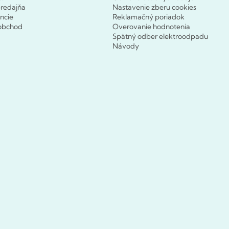
redajňa
Nastavenie zberu cookies
ncie
Reklamačný poriadok
obchod
Overovanie hodnotenia
Spätný odber elektroodpadu
Návody