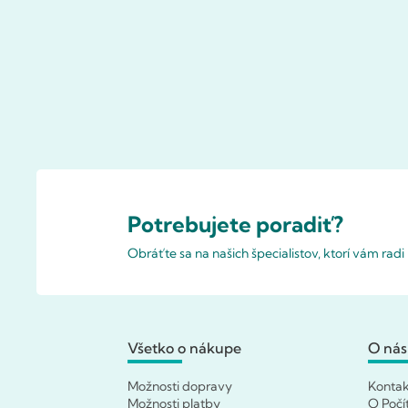
Potrebujete poradiť?
Obráťte sa na našich špecialistov, ktorí vám rad
Všetko o nákupe
O nás
Možnosti dopravy
Konta
Možnosti platby
O Počí