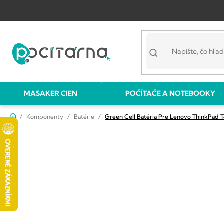
Prejsť
na
obsah
MASAKER CIEN
POČÍTAČE A NOTEBOOKY
Domov
Komponenty
Batérie
Green Cell Batéria Pre Lenovo ThinkPad 