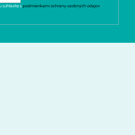
 súhlasíte s
podmienkami ochrany osobných údajov