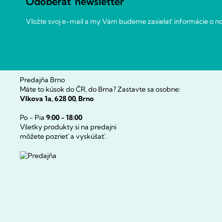
Odoberať newsletter
i
Vložte svoj e-mail a my Vám budeme zasielať informácie o 
e
Predajňa Brno
Máte to kúsok do ČR, do Brna? Zastavte sa osobne:
Vlkova 1a, 628 00, Brno
Po - Pia
9:00 - 18:00
Všetky produkty si na predajni
môžete pozrieť a vyskúšať.