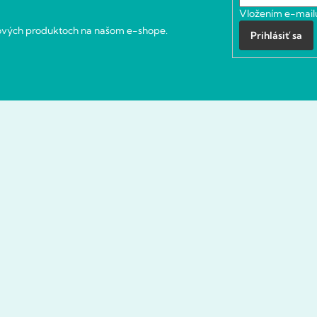
Vložením e-mailu
nových produktoch na našom e-shope.
Prihlásiť sa