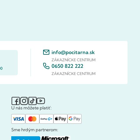
info@pocitarna.sk
ZÁKAZNÍCKE CENTRUM
0650 822 222
00
ZÁKAZNÍCKE CENTRUM
U nás môžete platiť:
Sme hrdým partnerom: