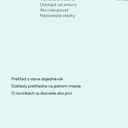
Odstúpiť od zmluvy
Ako nakupovať
Najčastejšie otázky
Prehľad o stave objednávok
Doklady prehľadne na jednom mieste
O novinkách sa dozviete ako prví