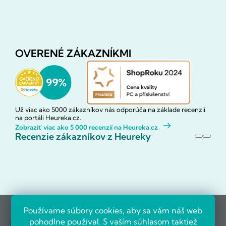
OVERENÉ ZÁKAZNÍKMI
Už viac ako 5000 zákazníkov nás odporúča na základe recenzií
na portáli Heureka.cz.
Zobraziť viac ako 5 000 recenzií na Heureka.cz
Recenzie zákazníkov z Heureky
Používame súbory cookies, aby sa vám náš web
pohodlne používal. S vaším súhlasom taktiež
Referencie firiem