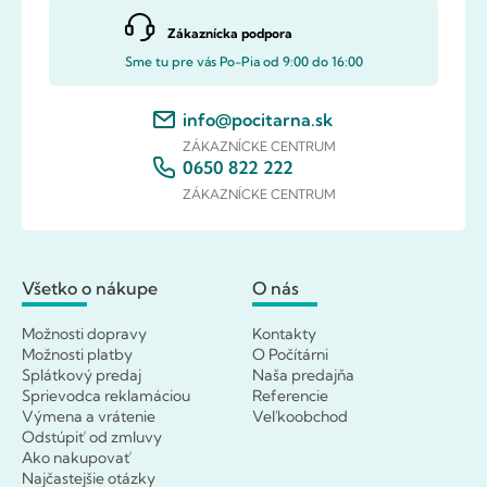
Zákaznícka podpora
Sme tu pre vás Po-Pia od 9:00 do 16:00
info@pocitarna.sk
ZÁKAZNÍCKE CENTRUM
0650 822 222
ZÁKAZNÍCKE CENTRUM
Všetko o nákupe
O nás
Možnosti dopravy
Kontakty
Možnosti platby
O Počítárni
Splátkový predaj
Naša predajňa
Sprievodca reklamáciou
Referencie
Výmena a vrátenie
Veľkoobchod
Odstúpiť od zmluvy
Ako nakupovať
Najčastejšie otázky