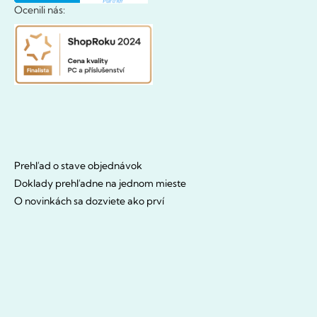
Ocenili nás:
Prehľad o stave objednávok
Doklady prehľadne na jednom mieste
O novinkách sa dozviete ako prví