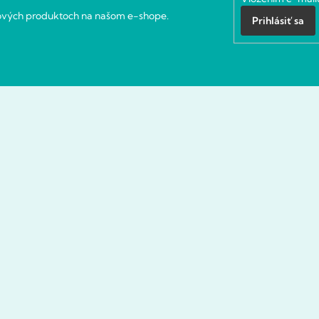
nových produktoch na našom e-shope.
Prihlásiť sa