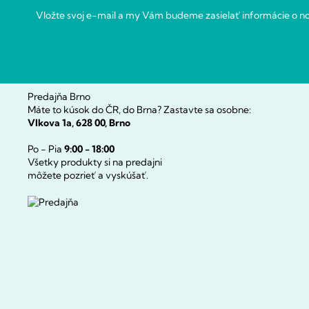
i
Vložte svoj e-mail a my Vám budeme zasielať informácie o 
e
Predajňa Brno
Máte to kúsok do ČR, do Brna? Zastavte sa osobne:
Vlkova 1a, 628 00, Brno
Po - Pia
9:00 - 18:00
Všetky produkty si na predajni
môžete pozrieť a vyskúšať.