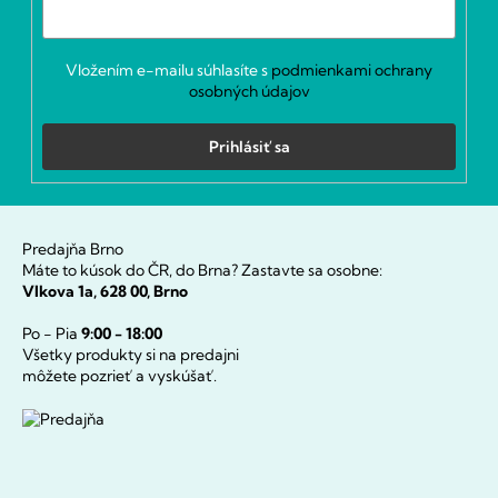
Vložením e-mailu súhlasíte s
podmienkami ochrany
osobných údajov
Prihlásiť sa
Predajňa Brno
Máte to kúsok do ČR, do Brna? Zastavte sa osobne:
Vlkova 1a, 628 00, Brno
Po - Pia
9:00 - 18:00
Všetky produkty si na predajni
môžete pozrieť a vyskúšať.