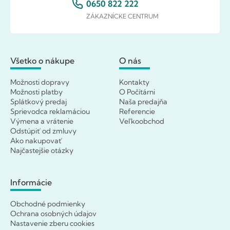
0650 822 222
ZÁKAZNÍCKE CENTRUM
Všetko o nákupe
O nás
Možnosti dopravy
Kontakty
Možnosti platby
O Počítárni
Splátkový predaj
Naša predajňa
Sprievodca reklamáciou
Referencie
Výmena a vrátenie
Veľkoobchod
Odstúpiť od zmluvy
Ako nakupovať
Najčastejšie otázky
Informácie
Obchodné podmienky
Ochrana osobných údajov
Nastavenie zberu cookies