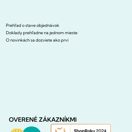
Prehľad o stave objednávok
Doklady prehľadne na jednom mieste
O novinkách sa dozviete ako prví
OVERENÉ ZÁKAZNÍKMI