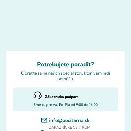
Potrebujete poradiť?
Obráťte sa na našich špecialistov, ktorí vám radi
pomôžu.
Zákaznícka podpora
Sme tu pre vás Po-Pia od 9:00 do 16:00
info@pocitarna.sk
ZÁKAZNÍCKE CENTRUM