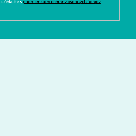
 súhlasíte s
podmienkami ochrany osobných údajov