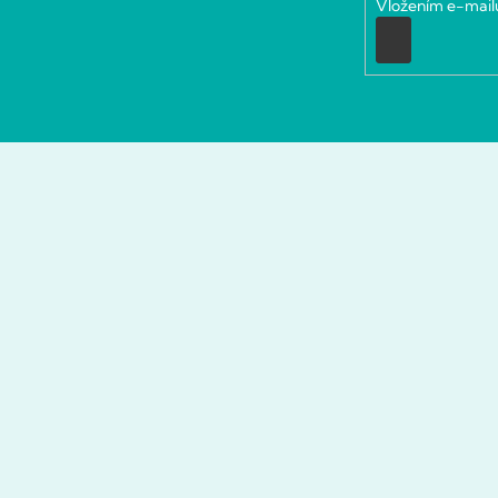
Vložením e-mailu
Prihlásiť
sa