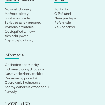
Možnosti dopravy
Kontakty
Možnosti platby
O Počítárni
Splátkový predaj
Naša predajňa
Sprievodca reklamáciou
Referencie
Výmena a vrátenie
Veľkoobchod
Odstúpiť od zmluvy
Ako nakupovať
Najčastejšie otázky
Informácie
Obchodné podmienky
Ochrana osobných údajov
Nastavenie zberu cookies
Reklamačný poriadok
Overovanie hodnotenia
Spätný odber elektroodpadu
Návody