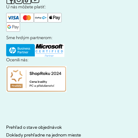
U nás môžete platiť:
Sme hrdým partnerom:
Ocenili nás:
Prehľad o stave objednávok
Doklady prehľadne na jednom mieste