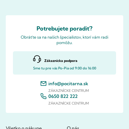
Potrebujete poradiť?
Obráťte sa na našich špecialistov, ktorí vám radi
pomôžu.
Zákaznícka podpora
Sme tu pre vás Po-Pia od 9:00 do 16:00
info@pocitarna.sk
ZÁKAZNÍCKE CENTRUM
0650 822 222
ZÁKAZNÍCKE CENTRUM
Všetko o nákupe
O nás