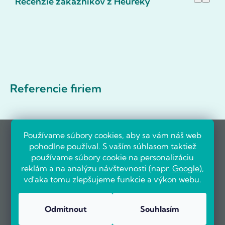
Recenzie zákazníkov z Heureky
Referencie firiem
Používame súbory cookies, aby sa vám náš web
pohodlne používal. S vaším súhlasom taktiež
používame súbory cookie na personalizáciu
reklám a na analýzu návštevnosti (napr.
Google
),
vďaka tomu zlepšujeme funkcie a výkon webu.
Odmítnout
Souhlasím