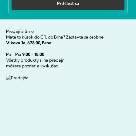
Prihlásiť sa
Predajňa Brno
Máte to kúsok do ČR, do Brna? Zastavte sa osobne:
Vlkova 1a, 628 00, Brno
Po - Pia
9:00 - 18:00
Všetky produkty si na predajni
môžete pozrieť a vyskúšať.