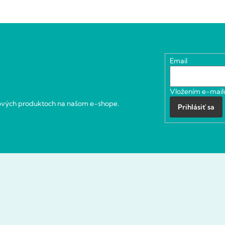
Email
Vložením e-mailu
nových produktoch na našom e-shope.
Prihlásiť sa