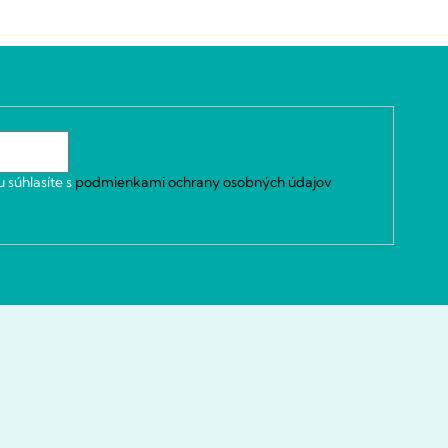
 súhlasíte s
podmienkami ochrany osobných údajov