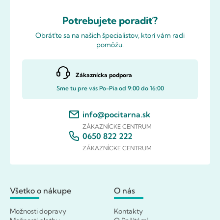
Potrebujete poradiť?
Obráťte sa na našich špecialistov, ktorí vám radi
pomôžu.
Zákaznícka podpora
Sme tu pre vás Po-Pia od 9:00 do 16:00
info@pocitarna.sk
ZÁKAZNÍCKE CENTRUM
0650 822 222
ZÁKAZNÍCKE CENTRUM
Všetko o nákupe
O nás
Možnosti dopravy
Kontakty