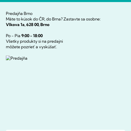
Predajňa Brno
Máte to kúsok do ČR, do Brna? Zastavte sa osobne:
Vlkova 1a, 628 00, Brno
Po - Pia
9:00 - 18:00
Všetky produkty si na predajni
môžete pozrieť a vyskúšať.