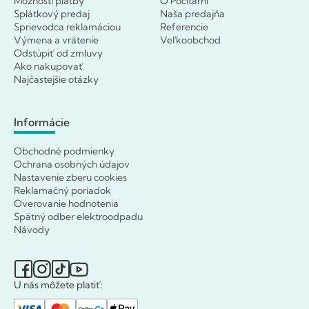
Možnosti platby
O Počítárni
Splátkový predaj
Naša predajňa
Sprievodca reklamáciou
Referencie
Výmena a vrátenie
Veľkoobchod
Odstúpiť od zmluvy
Ako nakupovať
Najčastejšie otázky
Informácie
Obchodné podmienky
Ochrana osobných údajov
Nastavenie zberu cookies
Reklamačný poriadok
Overovanie hodnotenia
Spätný odber elektroodpadu
Návody
U nás môžete platiť: