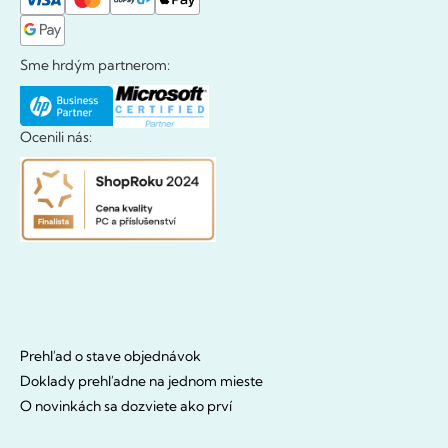
Sme hrdým partnerom:
Ocenili nás:
Prehľad o stave objednávok
Doklady prehľadne na jednom mieste
O novinkách sa dozviete ako prví