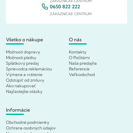
ZÁKAZNÍCKE CENTRUM
0650 822 222
ZÁKAZNÍCKE CENTRUM
Všetko o nákupe
O nás
Možnosti dopravy
Kontakty
Možnosti platby
O Počítárni
Splátkový predaj
Naša predajňa
Sprievodca reklamáciou
Referencie
Výmena a vrátenie
Veľkoobchod
Odstúpiť od zmluvy
Ako nakupovať
Najčastejšie otázky
Informácie
Obchodné podmienky
Ochrana osobných údajov