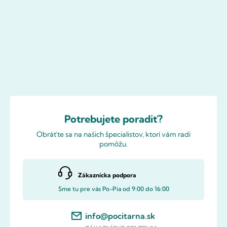
Potrebujete poradiť?
Obráťte sa na našich špecialistov, ktorí vám radi
pomôžu.
Zákaznícka podpora
Sme tu pre vás Po-Pia od 9:00 do 16:00
info@pocitarna.sk