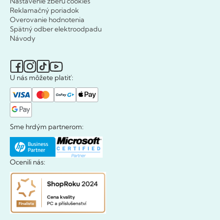
Nastavenie zberu cookies
Reklamačný poriadok
Overovanie hodnotenia
Spätný odber elektroodpadu
Návody
U nás môžete platiť:
Sme hrdým partnerom:
Ocenili nás: