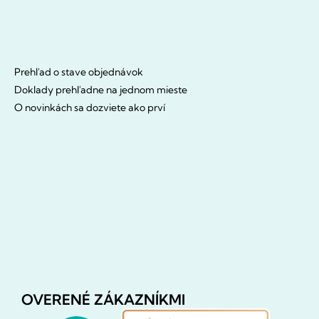
Prehľad o stave objednávok
Doklady prehľadne na jednom mieste
O novinkách sa dozviete ako prví
OVERENÉ ZÁKAZNÍKMI