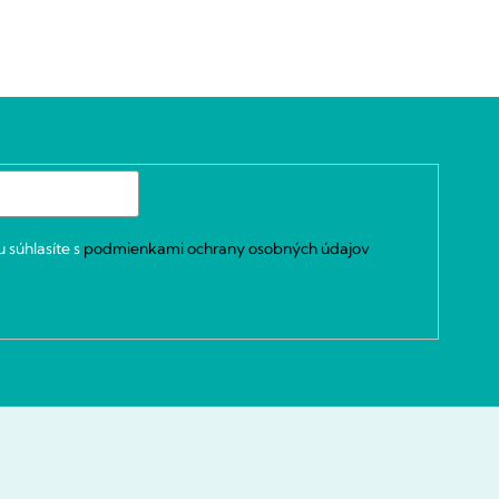
 súhlasíte s
podmienkami ochrany osobných údajov