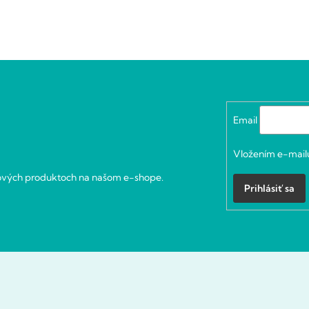
Email
Vložením e-mailu
nových produktoch na našom e-shope.
Prihlásiť sa