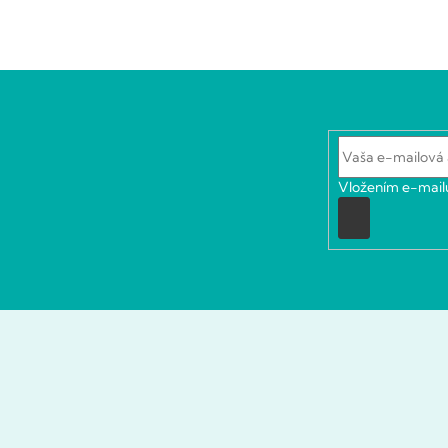
Vložením e-mailu
Prihlásiť
sa