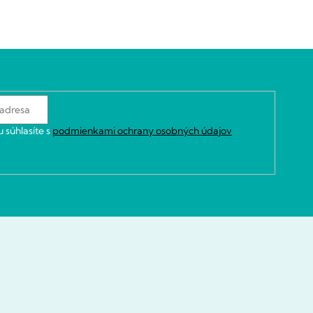
 súhlasíte s
podmienkami ochrany osobných údajov