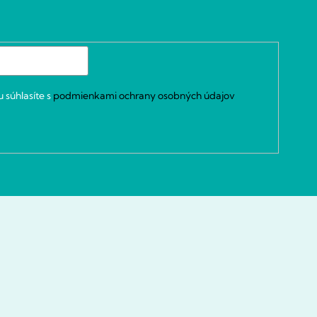
 súhlasíte s
podmienkami ochrany osobných údajov