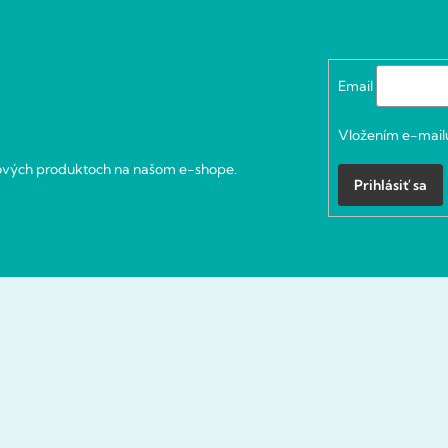
Email
Vložením e-mailu
nových produktoch na našom e-shope.
Prihlásiť sa