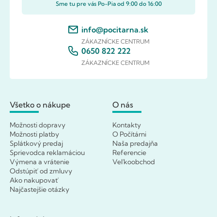
Sme tu pre vás Po-Pia od 9:00 do 16:00
info@pocitarna.sk
ZÁKAZNÍCKE CENTRUM
0650 822 222
ZÁKAZNÍCKE CENTRUM
Všetko o nákupe
O nás
Možnosti dopravy
Kontakty
Možnosti platby
O Počítárni
Splátkový predaj
Naša predajňa
Sprievodca reklamáciou
Referencie
Výmena a vrátenie
Veľkoobchod
Odstúpiť od zmluvy
Ako nakupovať
Najčastejšie otázky