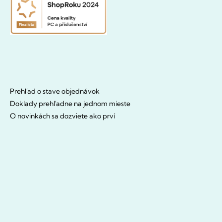
Prehľad o stave objednávok
Doklady prehľadne na jednom mieste
O novinkách sa dozviete ako prví