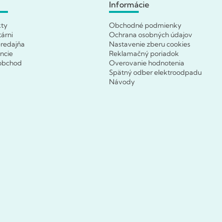
Informácie
kty
Obchodné podmienky
tárni
Ochrana osobných údajov
redajňa
Nastavenie zberu cookies
ncie
Reklamačný poriadok
obchod
Overovanie hodnotenia
Spätný odber elektroodpadu
Návody