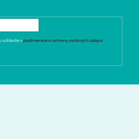
 súhlasíte s
podmienkami ochrany osobných údajov