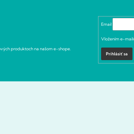
Email
Vložením e-mailu
nových produktoch na našom e-shope.
Prihlásiť sa