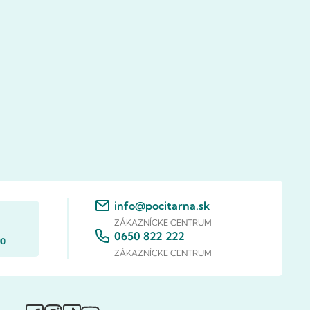
info@pocitarna.sk
ZÁKAZNÍCKE CENTRUM
0650 822 222
00
ZÁKAZNÍCKE CENTRUM