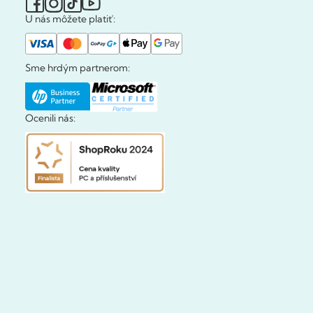
U nás môžete platiť:
Sme hrdým partnerom:
Ocenili nás: