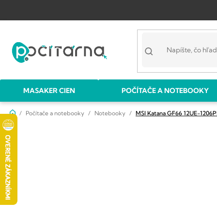
Prejsť
na
obsah
MASAKER CIEN
POČÍTAČE A NOTEBOOKY
Domov
Počítače a notebooky
Notebooky
MSI Katana GF66 12UE-1206P