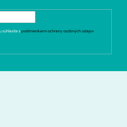
 súhlasíte s
podmienkami ochrany osobných údajov