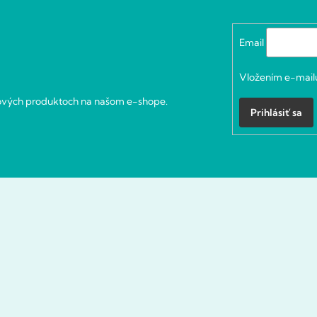
Email
Vložením e-mailu
nových produktoch na našom e-shope.
Prihlásiť sa