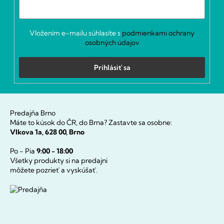
Vložením e-mailu súhlasíte s
podmienkami ochrany
osobných údajov
Prihlásiť sa
Predajňa Brno
Máte to kúsok do ČR, do Brna? Zastavte sa osobne:
Vlkova 1a, 628 00, Brno
Po - Pia
9:00 - 18:00
Všetky produkty si na predajni
môžete pozrieť a vyskúšať.