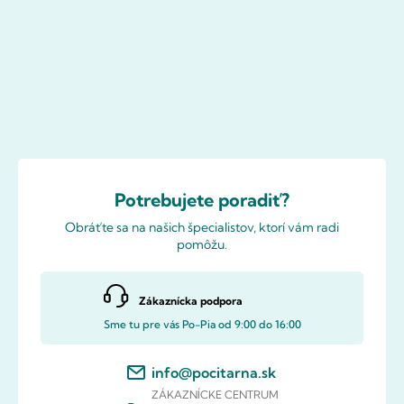
Potrebujete poradiť?
Obráťte sa na našich špecialistov, ktorí vám radi
pomôžu.
Zákaznícka podpora
Sme tu pre vás Po-Pia od 9:00 do 16:00
info@pocitarna.sk
ZÁKAZNÍCKE CENTRUM