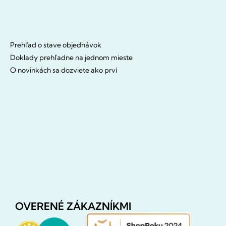
Prehľad o stave objednávok
Doklady prehľadne na jednom mieste
O novinkách sa dozviete ako prví
OVERENÉ ZÁKAZNÍKMI