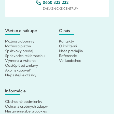
0650 822 222
ZÁKAZNÍCKE CENTRUM
Všetko o nákupe
O nás
Možnosti dopravy
Kontakty
Možnosti platby
O Počítárni
Splátkový predaj
Naša predajňa
Sprievodca reklamáciou
Referencie
Výmena a vrátenie
Veľkoobchod
Odstúpiť od zmluvy
Ako nakupovať
Najčastejšie otázky
Informácie
Obchodné podmienky
Ochrana osobných údajov
Nastavenie zberu cookies